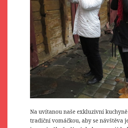
Na uvítanou naše exkluzivní kuchyně 
tradiční vomáčkou, aby se návštěva j