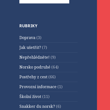
RUBRIKY
Doprava
(3)
Jak ušetřit?
(7)
Nepřehlédněte!
(9)
Norsko podruhé
(64)
Postřehy z cest
(66)
Provozní informace
(1)
Školní život
(11)
Snakker du norsk?
(6)