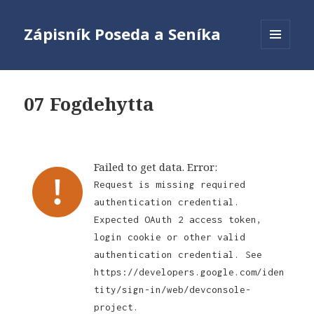
Zápisník Poseda a Seníka
MENU
A
WIDGETY
07 Fogdehytta
Failed to get data. Error:
Request is missing required
authentication credential.
Expected OAuth 2 access token,
login cookie or other valid
authentication credential. See
https://developers.google.com/iden
tity/sign-in/web/devconsole-
project.