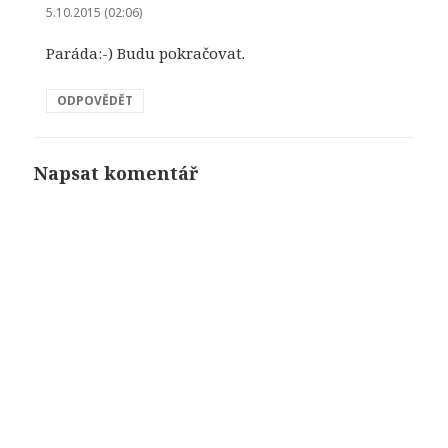
5.10.2015 (02:06)
Paráda:-) Budu pokračovat.
ODPOVĚDĚT
Napsat komentář