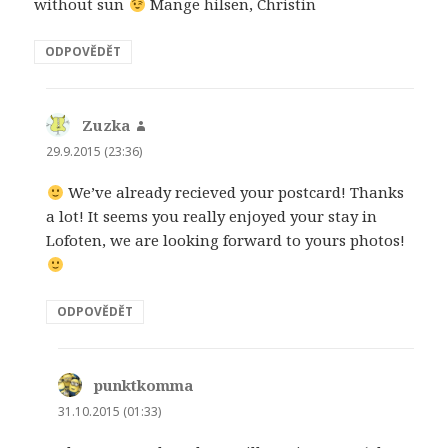
without sun
Mange hilsen, Christin
ODPOVĚDĚT
Zuzka
napsal:
29.9.2015 (23:36)
We’ve already recieved your postcard! Thanks
a lot! It seems you really enjoyed your stay in
Lofoten, we are looking forward to yours photos!
ODPOVĚDĚT
punktkomma
napsal:
31.10.2015 (01:33)