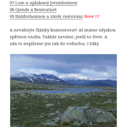
07 Lom a uplakaný Jotunheimen
08 Gjende a Bessvatnet
09 Huldreheimen a závěr cestování
Nové !!!
A neváhejte články komentovat! Ať máme nějakou
zpětnou vazbu. Takhle nevíme, jestli to čtete. A
zda to nepíšeme jen tak do vzduchu;-) Díky